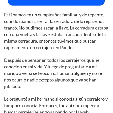
Estábamos en un cumpleaños familiar, y de repente,
cuando íbamos a cerrar la cerradura de la reja se nos
trancó. No pudimos sacar la llave. La cerradura estaba
con una vuelta y la llave estaba trancada dentro de la
misma cerradura, entonces tuvimos que buscar
rápidamente un cerrajero en Pando.
Después de pensar en todos los cerrajeros que he
conocido en mi vida. Y luego de preguntarle a mi
marido a ver si se le ocurría llamar a alguien y no se
nos ocurrió nadie excepto algunos que ya se han
jubilado.
Le pregunté a mi hermano si conocía algún cerrajero y
tampoco conocía. Entonces, fue ahí que empecé a
buscar cerrajerías en zona pando por la web.