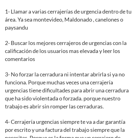
1- Llamar a varias cerrajerías de urgencia dentro de tu
área. Ya sea montevideo, Maldonado , canelones o
paysandu
2- Buscar los mejores cerrajeros de urgencias con la
calificación de los usuarios mas elevada y leer los
comentarios
3- No forzar la cerradura ni intentar abrirla si ya no
funciona. Porque muchas veces una cerrajería
urgencias tiene dificultades para abrir una cerradura
que ha sido violentada o forzada. porque nuestro
trabajo es abrir sin romper las cerraduras.
4- Cerrajería urgencias siempre te va a dar garantía
por escrito y una factura del trabajo siempre que la
necesites. Porque es la forma que un cerrajero de