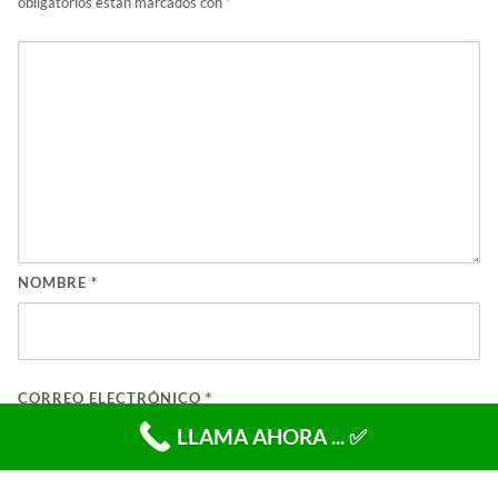
obligatorios están marcados con
*
NOMBRE
*
CORREO ELECTRÓNICO
*
LLAMA AHORA ... ✅